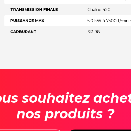
TRANSMISSION FINALE
Chaîne 420
PUISSANCE MAX
5,0 kW à 7500 t/min 
CARBURANT
SP 98
us souhaitez ache
nos produits ?