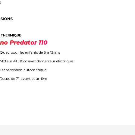
S
SIONS
THERMIQUE
no Predator 110
Quad pour les enfants de 8 à 12 ans
Moteur 4T 110cc avec démarreur électrique
Transmission automatique
Roues de 7" avant et arrière