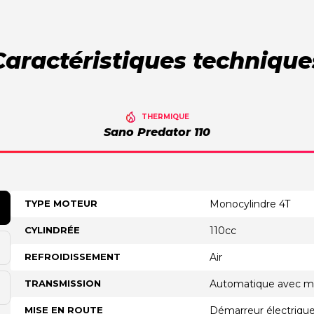
Caractéristiques technique
THERMIQUE
Sano Predator 110
TYPE MOTEUR
Monocylindre 4T
CYLINDRÉE
110cc
REFROIDISSEMENT
Air
TRANSMISSION
Automatique avec ma
MISE EN ROUTE
Démarreur électriqu