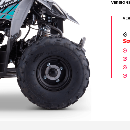
VERSION
VER
Sa