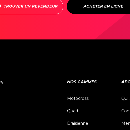
TROUVER UN REVENDEUR
ACHETER EN LIGNE
é,
NOS GAMMES
APO
Motocross
Qui
Quad
Con
Draisienne
Ment