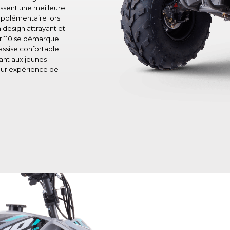
ssent une meilleure
supplémentaire lors
 design attrayant et
r 110 se démarque
 assise confortable
ant aux jeunes
leur expérience de