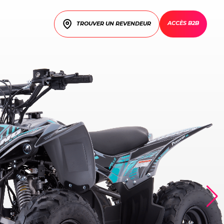
ACCÈS B2B
TROUVER UN REVENDEUR