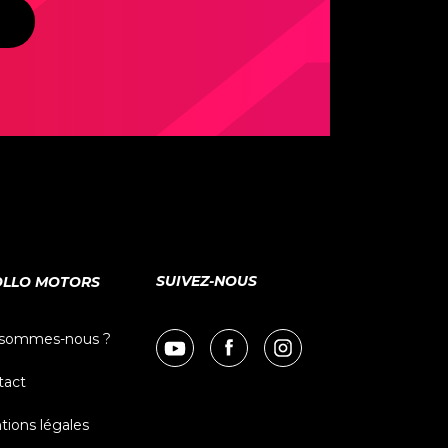
SUIVEZ-NOUS
LLO MOTORS
 sommes-nous ?
tact
ions légales